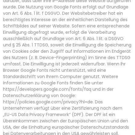
darüber, dass über Ihre IP-Adresse diese Website aufgerufen
wurde. Die Nutzung von Google Fonts erfolgt auf Grundlage
von Art. 6 Abs. 1 lit. f DSGVO. Der Websitebetreiber hat ein
berechtigtes Interesse an der einheitlichen Darstellung des
Schriftbildes auf seiner Website. Sofern eine entsprechende
Einwilligung abgefragt wurde, erfolgt die Verarbeitung
ausschließlich auf Grundlage von Art. 6 Abs. 1 lit. a DSGVO
und § 25 Abs. 1 TTDSG, soweit die Einwilligung die Speicherung
von Cookies oder den Zugriff auf Informationen im Endgerät
des Nutzers (z. B. Device-Fingerprinting) im Sinne des TTDSG
umfasst. Die Einwilligung ist jederzeit widerrufbar. Wenn Ihr
Browser Google Fonts nicht unterstützt, wird eine
Standardschrift von Ihrem Computer genutzt. Weitere
Informationen zu Google Fonts finden Sie unter
https://developers.google.com/fonts/faq
und in der
Datenschutzerklärung von Google:
https://policies.google.com/privacy?hl=de
. Das
Unternehmen verfügt über eine Zertifizierung nach dem
„EU-US Data Privacy Framework“ (DPF). Der DPF ist ein
Übereinkommen zwischen der Europäischen Union und den
USA, der die Einhaltung europäischer Datenschutzstandards
bei Datenverarbeitungen in den USA gewährleisten soll.