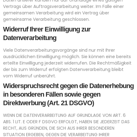
Daten unserer Kunden nur auf Grundlage eines gültigen
Vertrags über Auftragsverarbeitung weiter. Im Falle einer
gemeinsamen Verarbeitung wird ein Vertrag über
gemeinsame Verarbeitung geschlossen.
Widerruf Ihrer Einwilligung zur
Datenverarbeitung
Viele Datenverarbeitungsvorgänge sind nur mit Ihrer
ausdrücklichen Einwilligung möglich. Sie können eine bereits
erteilte Einwilligung jederzeit widerrufen. Die Rechtmäßigkeit
der bis zum Widerruf erfolgten Datenverarbeitung bleibt
vom Widerruf unberührt.
Widerspruchsrecht gegen die Datenerhebung
in besonderen Fällen sowie gegen
Direktwerbung (Art. 21 DSGVO)
WENN DIE DATENVERARBEITUNG AUF GRUNDLAGE VON ART. 6
ABS. 1 LIT. E ODER F DSGVO ERFOLGT, HABEN SIE JEDERZEIT DAS
RECHT, AUS GRÜNDEN, DIE SICH AUS IHRER BESONDEREN
SITUATION ERGEBEN, GEGEN DIE VERARBEITUNG IHRER