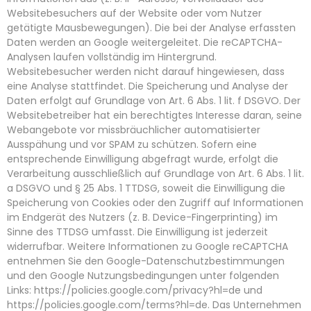
Websitebesuchers auf der Website oder vom Nutzer
getätigte Mausbewegungen). Die bei der Analyse erfassten
Daten werden an Google weitergeleitet. Die reCAPTCHA-
Analysen laufen vollständig im Hintergrund.
Websitebesucher werden nicht darauf hingewiesen, dass
eine Analyse stattfindet. Die Speicherung und Analyse der
Daten erfolgt auf Grundlage von Art. 6 Abs. 1 lit. f DSGVO. Der
Websitebetreiber hat ein berechtigtes Interesse daran, seine
Webangebote vor missbräuchlicher automatisierter
Ausspähung und vor SPAM zu schützen. Sofern eine
entsprechende Einwilligung abgefragt wurde, erfolgt die
Verarbeitung ausschließlich auf Grundlage von Art. 6 Abs. 1 lit.
a DSGVO und § 25 Abs. 1 TTDSG, soweit die Einwilligung die
Speicherung von Cookies oder den Zugriff auf Informationen
im Endgerät des Nutzers (z. B. Device-Fingerprinting) im
Sinne des TTDSG umfasst. Die Einwilligung ist jederzeit
widerrufbar. Weitere Informationen zu Google reCAPTCHA
entnehmen Sie den Google-Datenschutzbestimmungen
und den Google Nutzungsbedingungen unter folgenden
Links:
https://policies.google.com/privacy?hl=de
und
https://policies.google.com/terms?hl=de
. Das Unternehmen