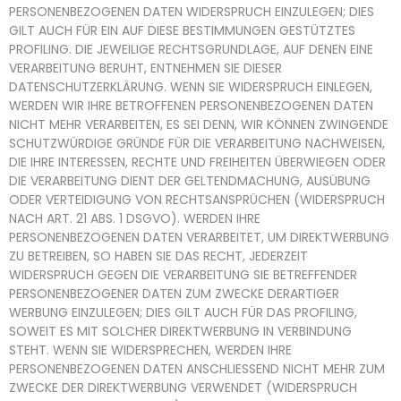
PERSONENBEZOGENEN DATEN WIDERSPRUCH EINZULEGEN; DIES
GILT AUCH FÜR EIN AUF DIESE BESTIMMUNGEN GESTÜTZTES
PROFILING. DIE JEWEILIGE RECHTSGRUNDLAGE, AUF DENEN EINE
VERARBEITUNG BERUHT, ENTNEHMEN SIE DIESER
DATENSCHUTZERKLÄRUNG. WENN SIE WIDERSPRUCH EINLEGEN,
WERDEN WIR IHRE BETROFFENEN PERSONENBEZOGENEN DATEN
NICHT MEHR VERARBEITEN, ES SEI DENN, WIR KÖNNEN ZWINGENDE
SCHUTZWÜRDIGE GRÜNDE FÜR DIE VERARBEITUNG NACHWEISEN,
DIE IHRE INTERESSEN, RECHTE UND FREIHEITEN ÜBERWIEGEN ODER
DIE VERARBEITUNG DIENT DER GELTENDMACHUNG, AUSÜBUNG
ODER VERTEIDIGUNG VON RECHTSANSPRÜCHEN (WIDERSPRUCH
NACH ART. 21 ABS. 1 DSGVO). WERDEN IHRE
PERSONENBEZOGENEN DATEN VERARBEITET, UM DIREKTWERBUNG
ZU BETREIBEN, SO HABEN SIE DAS RECHT, JEDERZEIT
WIDERSPRUCH GEGEN DIE VERARBEITUNG SIE BETREFFENDER
PERSONENBEZOGENER DATEN ZUM ZWECKE DERARTIGER
WERBUNG EINZULEGEN; DIES GILT AUCH FÜR DAS PROFILING,
SOWEIT ES MIT SOLCHER DIREKTWERBUNG IN VERBINDUNG
STEHT. WENN SIE WIDERSPRECHEN, WERDEN IHRE
PERSONENBEZOGENEN DATEN ANSCHLIESSEND NICHT MEHR ZUM
ZWECKE DER DIREKTWERBUNG VERWENDET (WIDERSPRUCH