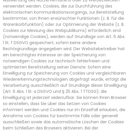
Auswertung des Nutzerverhaltens oder zu Werbezwecken
verwendet werden. Cookies, die zur Durchführung des
elektronischen Kommunikationsvorgangs, zur Bereitstellung
bestimmter, von Ihnen erwünschter Funktionen (z. B. für die
Warenkorbfunktion) oder zur Optimierung der Website (z. B.
Cookies zur Messung des Webpublikums) erforderlich sind
(notwendige Cookies), werden auf Grundlage von Art. 6 Abs.
1 lit. f DSGVO gespeichert, sofern keine andere
Rechtsgrundlage angegeben wird. Der Websitebetreiber hat
ein berechtigtes Interesse an der Speicherung von
notwendigen Cookies zur technisch fehlerfreien und
optimierten Bereitstellung seiner Dienste. Sofern eine
Einwilligung zur Speicherung von Cookies und vergleichbaren
Wiedererkennungstechnologien abgefragt wurde, erfolgt die
Verarbeitung ausschließlich auf Grundlage dieser Einwilligung
(Art. 6 Abs. 1 lit. a DSGVO und § 25 Abs. 1 TTDSG); die
Einwilligung ist jederzeit widerrufbar. Sie können Ihren Browser
so einstellen, dass Sie über das Setzen von Cookies
informiert werden und Cookies nur im Einzelfall erlauben, die
Annahme von Cookies für bestimmte Fälle oder generell
ausschließen sowie das automatische Löschen der Cookies
beim Schließen des Browsers aktivieren. Bei der