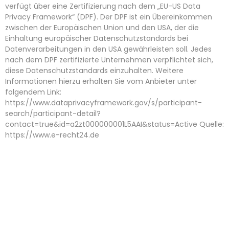
verfügt über eine Zertifizierung nach dem „EU-US Data
Privacy Framework“ (DPF). Der DPF ist ein Übereinkommen
zwischen der Europäischen Union und den USA, der die
Einhaltung europäischer Datenschutzstandards bei
Datenverarbeitungen in den USA gewährleisten soll. Jedes
nach dem DPF zertifizierte Unternehmen verpflichtet sich,
diese Datenschutzstandards einzuhalten. Weitere
Informationen hierzu erhalten Sie vom Anbieter unter
folgendem Link:
https://www.dataprivacyframework.gov/s/participant-
search/participant-detail?
contact=true&id=a2zt000000001L5AAI&status=Active
Quelle:
https://www.e-recht24.de
Bereit, Ihr Projekt zu starten? Kontaktieren