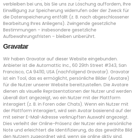
verbleiben bei uns, bis Sie uns zur Löschung auffordern, Ihre
Einwilligung zur Speicherung widerrufen oder der Zweck für
die Datenspeicherung entfällt (z. B. nach abgeschlossener
Bearbeitung Ihres Anliegens). Zwingende gesetzliche
Bestimmungen – insbesondere gesetzliche
Aufbewahrungsfristen – bleiben unberührt.
Gravatar
Wir haben Gravatar auf dieser Website eingebunden.
Anbieter ist die Automattic Inc., 60 29th Street #343, San
Francisco, CA 94110, USA (nachfolgend Gravatar). Gravatar
ist ein Tool, das es ermöglicht, persönliche Bilder (Avatare)
für die Nutzer unserer Website bereitzustellen. Die Avatare
dienen als visuelle Repräsentationen der Nutzer und werden
überall dort angezeigt, wo ein Nutzer mit der Plattform
interagiert (z. B. in Foren oder Chats). Wenn ein Nutzer mit
der Plattform interagiert, wird sein Avatar basierend auf der
mit seiner E-Mail-Adresse verknüpften Auswahl angezeigt.
Dies verleiht der Online-Präsenz der Nutzer eine persönliche
Note und erleichtert die Identifizierung, da das gewählte Bild
den Nutzern zugeordnet wird, wenn sie online aktiv sind.