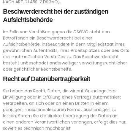
NACH ART. 21 ABS. 2 DSGVO).
Beschwerde­recht bei der zuständigen
Aufsichts­behörde
Im Falle von Verstößen gegen die DSGVO steht den
Betroffenen ein Beschwerderecht bei einer
Aufsichtsbehörde, insbesondere in dem Mitgliedstaat ihres
gewöhnlichen Aufenthalts, ihres Arbeitsplatzes oder des Orts
des mutmaßlichen Verstoßes zu. Das Beschwerderecht
besteht unbeschadet anderweitiger verwaltungsrechtlicher
oder gerichtlicher Rechtsbehelfe.
Recht auf Daten­übertrag­barkeit
Sie haben das Recht, Daten, die wir auf Grundlage Ihrer
Einwilligung oder in Erfüllung eines Vertrags automatisiert
verarbeiten, an sich oder an einen Dritten in einem
gängigen, maschinenlesbaren Format aushändigen zu
lassen. Sofern Sie die direkte Übertragung der Daten an
einen anderen Verantwortlichen verlangen, erfolgt dies nur,
soweit es technisch machbar ist.