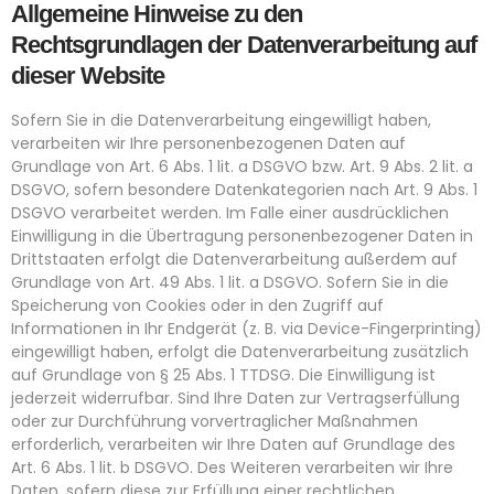
Allgemeine Hinweise zu den
Rechtsgrundlagen der Datenverarbeitung auf
dieser Website
Sofern Sie in die Datenverarbeitung eingewilligt haben,
verarbeiten wir Ihre personenbezogenen Daten auf
Grundlage von Art. 6 Abs. 1 lit. a DSGVO bzw. Art. 9 Abs. 2 lit. a
DSGVO, sofern besondere Datenkategorien nach Art. 9 Abs. 1
DSGVO verarbeitet werden. Im Falle einer ausdrücklichen
Einwilligung in die Übertragung personenbezogener Daten in
Drittstaaten erfolgt die Datenverarbeitung außerdem auf
Grundlage von Art. 49 Abs. 1 lit. a DSGVO. Sofern Sie in die
Speicherung von Cookies oder in den Zugriff auf
Informationen in Ihr Endgerät (z. B. via Device-Fingerprinting)
eingewilligt haben, erfolgt die Datenverarbeitung zusätzlich
auf Grundlage von § 25 Abs. 1 TTDSG. Die Einwilligung ist
jederzeit widerrufbar. Sind Ihre Daten zur Vertragserfüllung
oder zur Durchführung vorvertraglicher Maßnahmen
erforderlich, verarbeiten wir Ihre Daten auf Grundlage des
Art. 6 Abs. 1 lit. b DSGVO. Des Weiteren verarbeiten wir Ihre
Daten, sofern diese zur Erfüllung einer rechtlichen