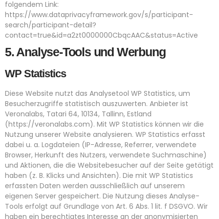
folgendem Link:
https://www.dataprivacyframework.gov/s/participant-
search/participant-detail?
contact=true&id=a2zt0000000CbqcAAC&status=Active
5. Analyse-Tools und Werbung
WP Statistics
Diese Website nutzt das Analysetool WP Statistics, um
Besucherzugriffe statistisch auszuwerten. Anbieter ist
Veronalabs, Tatari 64, 10134, Tallinn, Estland
(
https://veronalabs.com
). Mit WP Statistics können wir die
Nutzung unserer Website analysieren. WP Statistics erfasst
dabei u. a. Logdateien (IP-Adresse, Referrer, verwendete
Browser, Herkunft des Nutzers, verwendete Suchmaschine)
und Aktionen, die die Websitebesucher auf der Seite getätigt
haben (z. B. Klicks und Ansichten). Die mit WP Statistics
erfassten Daten werden ausschließlich auf unserem
eigenen Server gespeichert. Die Nutzung dieses Analyse-
Tools erfolgt auf Grundlage von Art. 6 Abs. 1 lit. f DSGVO. Wir
haben ein berechtigtes Interesse an der anonymisierten