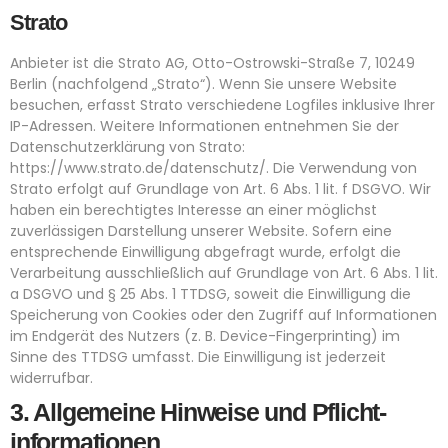
Strato
Anbieter ist die Strato AG, Otto-Ostrowski-Straße 7, 10249
Berlin (nachfolgend „Strato“). Wenn Sie unsere Website
besuchen, erfasst Strato verschiedene Logfiles inklusive Ihrer
IP-Adressen. Weitere Informationen entnehmen Sie der
Datenschutzerklärung von Strato:
https://www.strato.de/datenschutz/
. Die Verwendung von
Strato erfolgt auf Grundlage von Art. 6 Abs. 1 lit. f DSGVO. Wir
haben ein berechtigtes Interesse an einer möglichst
zuverlässigen Darstellung unserer Website. Sofern eine
entsprechende Einwilligung abgefragt wurde, erfolgt die
Verarbeitung ausschließlich auf Grundlage von Art. 6 Abs. 1 lit.
a DSGVO und § 25 Abs. 1 TTDSG, soweit die Einwilligung die
Speicherung von Cookies oder den Zugriff auf Informationen
im Endgerät des Nutzers (z. B. Device-Fingerprinting) im
Sinne des TTDSG umfasst. Die Einwilligung ist jederzeit
widerrufbar.
3. Allgemeine Hinweise und Pflicht­
informationen