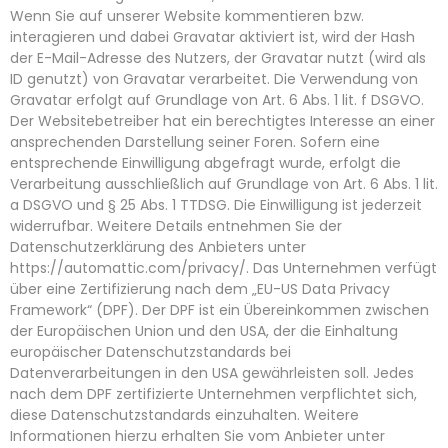
Wenn Sie auf unserer Website kommentieren bzw.
interagieren und dabei Gravatar aktiviert ist, wird der Hash
der E-Mail-Adresse des Nutzers, der Gravatar nutzt (wird als
ID genutzt) von Gravatar verarbeitet. Die Verwendung von
Gravatar erfolgt auf Grundlage von Art. 6 Abs. 1 lit. f DSGVO.
Der Websitebetreiber hat ein berechtigtes Interesse an einer
ansprechenden Darstellung seiner Foren. Sofern eine
entsprechende Einwilligung abgefragt wurde, erfolgt die
Verarbeitung ausschließlich auf Grundlage von Art. 6 Abs. 1 lit.
a DSGVO und § 25 Abs. 1 TTDSG. Die Einwilligung ist jederzeit
widerrufbar. Weitere Details entnehmen Sie der
Datenschutzerklärung des Anbieters unter
https://automattic.com/privacy/
. Das Unternehmen verfügt
über eine Zertifizierung nach dem „EU-US Data Privacy
Framework“ (DPF). Der DPF ist ein Übereinkommen zwischen
der Europäischen Union und den USA, der die Einhaltung
europäischer Datenschutzstandards bei
Datenverarbeitungen in den USA gewährleisten soll. Jedes
nach dem DPF zertifizierte Unternehmen verpflichtet sich,
diese Datenschutzstandards einzuhalten. Weitere
Informationen hierzu erhalten Sie vom Anbieter unter