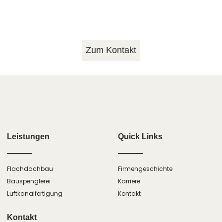
Sie uns jetzt für eine unverbindliche
Beratung!
Zum Kontakt
Leistungen
Quick Links
Flachdachbau
Firmengeschichte
Bauspenglerei
Karriere
Luftkanalfertigung
Kontakt
Kontakt